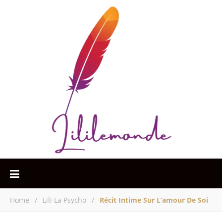
Home
/
Lili La Psycho
/
Récit Intime Sur L’amour De Soi