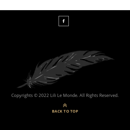
Copyrights © 2022 Lili Le Monde. All Rights Reserved.
BACK TO TOP