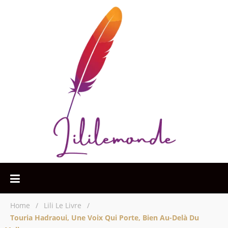
Home
/
Lili Le Livre
/
Touria Hadraoui, Une Voix Qui Porte, Bien Au-Delà Du